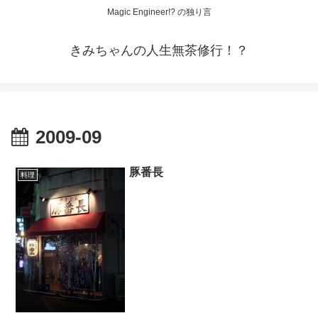
Magic Engineer!? の独り言
きみちゃんの人生無茶修行！？
2009-09
豚番長
料理