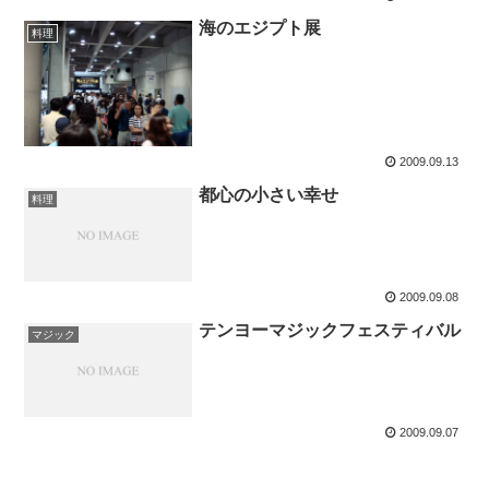
海のエジプト展
料理
2009.09.13
都心の小さい幸せ
料理
2009.09.08
テンヨーマジックフェスティバル
マジック
2009.09.07