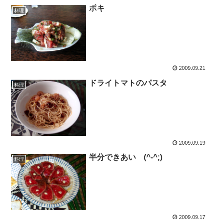
ポキ
料理
2009.09.21
ドライトマトのパスタ
料理
2009.09.19
半分できあい (^-^;)
料理
2009.09.17