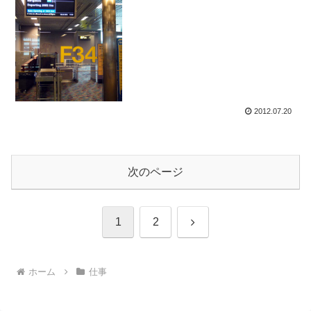
2012.07.20
次のページ
次
1
2
へ
ホーム
仕事