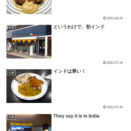
2013.04.20
というわけで、初インド
仕事
2012.07.29
インドは寒い！
仕事
2012.07.20
They say it is in India
仕事