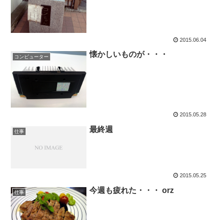
2015.06.04
懐かしいものが・・・
コンピューター
2015.05.28
最終週
仕事
2015.05.25
今週も疲れた・・・ orz
仕事