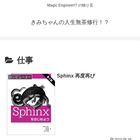
Magic Engineer!? の独り言
きみちゃんの人生無茶修行！？
仕事
Sphinx 再度再び
コンピューター
2019.08.29