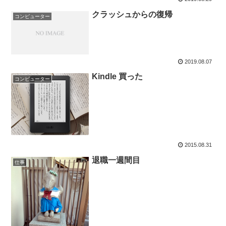
クラッシュからの復帰
コンピューター
2019.08.07
Kindle 買った
コンピューター
2015.08.31
退職一週間目
仕事