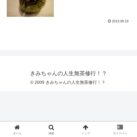
2013.09.19
きみちゃんの人生無茶修行！？
© 2009 きみちゃんの人生無茶修行！？.
ホーム
検索
トップ
サイドバー