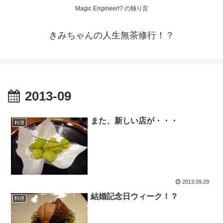
Magic Engineer!? の独り言
きみちゃんの人生無茶修行！？
2013-09
また、新しい店が・・・
料理
2013.09.29
結婚記念日ウィーク！？
料理