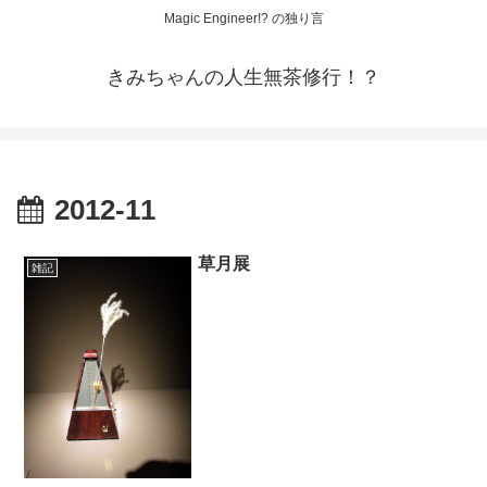
Magic Engineer!? の独り言
きみちゃんの人生無茶修行！？
2012-11
草月展
雑記