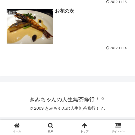
2012.11.15
お花の次
料理
2012.11.14
きみちゃんの人生無茶修行！？
© 2009 きみちゃんの人生無茶修行！？.
ホーム
検索
トップ
サイドバー