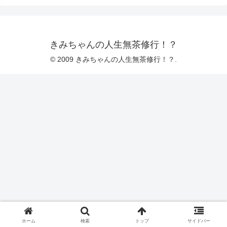
きみちゃんの人生無茶修行！？
© 2009 きみちゃんの人生無茶修行！？.
ホーム
検索
トップ
サイドバー