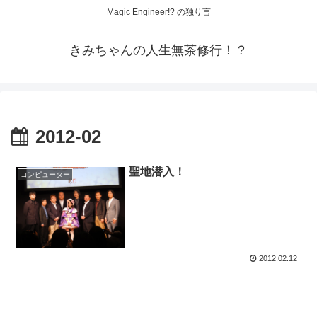
Magic Engineer!? の独り言
きみちゃんの人生無茶修行！？
2012-02
聖地潜入！
コンピューター
2012.02.12