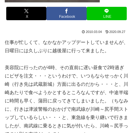
X
Facebook
LINE
2010.03.04
2020.09.27
仕事が忙しくて、なかなかアップデートしていませんが、
日曜日には久しぶりに越後屋に行って来ました。
美容院に行ったのが4時、その直前に遅い昼食で2時過ぎ
にピザを注文・・・というわけで、いつもならせっかく川
崎（行き先は武蔵新城）方面に出るのだから・・・と、川
崎あたりで食べようかとするところなんですが、中途半端
に時間も早く、蒲田に戻ってきてしまいました。（ちなみ
に、行きは津波警報のおかげで南武線が川崎～尻手間スト
ップしているらしい・・・と、東急線を乗り継いで行きま
したが、南武線に乗るときに気が付いたら、川崎～尻手っ