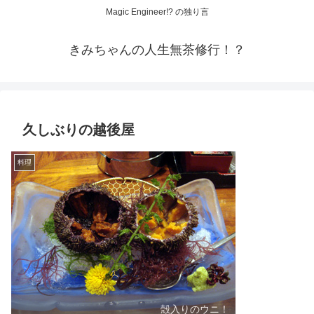
Magic Engineer!? の独り言
きみちゃんの人生無茶修行！？
久しぶりの越後屋
料理
殻入りのウニ！