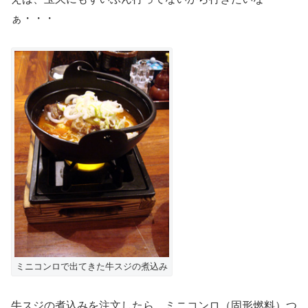
ぁ・・・
ミニコンロで出てきた牛スジの煮込み
牛スジの煮込みを注文したら、ミニコンロ（固形燃料）つ