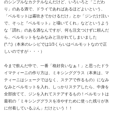
のシンプルなカクテルなんだけど、いろいろと「こだわ
り」のある酒で、ドライであればあるほどよいという、
「ベルモットは霧吹きでかけるだけ」とか「ジンだけ注い
で、そっと『ベルモット』と囁いてくれ」などというよう
な「謂れ」のある酒なんですが、何も注文つけずに頼んだ
ら、ベルモットをなみなみと注がれてしまいました
(^.^;)（本来のレシピでは1/3くらいはベルモットなので正
しいのですが・・・）
今まで飲んだ中で、一番「格好良いなぁ！」と思ったドラ
イマティーニの作り方は、ミキシンググラス（本来は、マ
ティーニはシェークではなく、ステアで作るもの）になみ
なみとベルモットを入れ、しっかりステアしたら、中身を
全部捨てて、ジンを入れてステアするもの！ベルモットは
最初の「ミキシンググラスを冷やすために使った残りが氷
に付着しているぶん」だけという！！