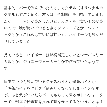
基本的にバーで飲んでいたのは、カクテル（オリジナルカ
クテルもすごく多く、友人は「全制覇」を目指していまし
たが・・・ｗ）が多かったけど、カクテルは甘いものが多
いので、喉が乾いているときはジンフィズとか、ジントニ
ックとか（これらも甘いには甘い）、ハイボールを飲んだ
りしていました。
見ていると、ハイボールは銘柄指定しないとシーバスリー
ガルとか、ジョニーウォーカーとかで作っていたようで
す。
日本でいつも飲んでいるジャスハイとか緑茶ハイとか、
「お茶ハイ」をグビグビ飲みたくなってしまったのです
が、ふと気がついたらバーでもらって帰るボトルウォータ
ーで、部屋で粉末茶を入れて茶を作ってるということは！