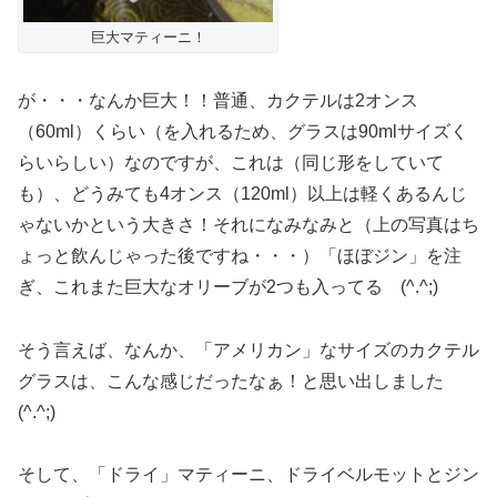
巨大マティーニ！
が・・・なんか巨大！！普通、カクテルは2オンス
（60ml）くらい（を入れるため、グラスは90mlサイズく
らいらしい）なのですが、これは（同じ形をしていて
も）、どうみても4オンス（120ml）以上は軽くあるんじ
ゃないかという大きさ！それになみなみと（上の写真はち
ょっと飲んじゃった後ですね・・・）「ほぼジン」を注
ぎ、これまた巨大なオリーブが2つも入ってる (^.^;)
そう言えば、なんか、「アメリカン」なサイズのカクテル
グラスは、こんな感じだったなぁ！と思い出しました
(^.^;)
そして、「ドライ」マティーニ、ドライベルモットとジン