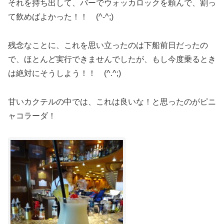
それを持ち出して、バーでウォッカロックを頼んで、割っ
て飲めばよかった！！ (^-^;)
残念なことに、これを思い立ったのは下船前日だったの
で、ほとんど実行できませんでしたが、もし今度乗るとき
は絶対にそうしよう！！ (^.^;)
甘いカクテルの中では、これは良いな！と思ったのがピニ
ャコラーダ！