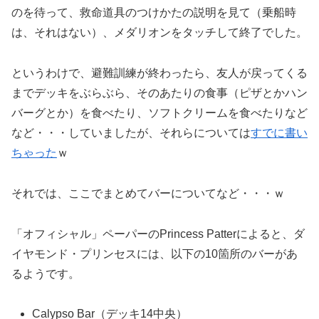
のを待って、救命道具のつけかたの説明を見て（乗船時
は、それはない）、メダリオンをタッチして終了でした。
というわけで、避難訓練が終わったら、友人が戻ってくる
までデッキをぶらぶら、そのあたりの食事（ピザとかハン
バーグとか）を食べたり、ソフトクリームを食べたりなど
など・・・していましたが、それらについては
すでに書い
ちゃった
ｗ
それでは、ここでまとめてバーについてなど・・・ｗ
「オフィシャル」ペーパーのPrincess Patterによると、ダ
イヤモンド・プリンセスには、以下の10箇所のバーがあ
るようです。
Calypso Bar（デッキ14中央）