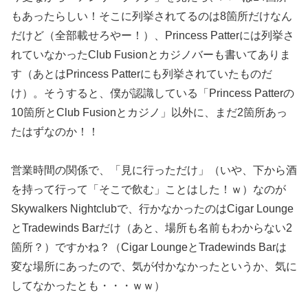
もあったらしい！そこに列挙されてるのは8箇所だけなん
だけど（全部載せろやー！）、Princess Patterには列挙さ
れていなかったClub Fusionとカジノバーも書いてありま
す（あとはPrincess Patterにも列挙されていたものだ
け）。そうすると、僕が認識している「Princess Patterの
10箇所とClub Fusionとカジノ」以外に、まだ2箇所あっ
たはずなのか！！
営業時間の関係で、「見に行っただけ」（いや、下から酒
を持って行って「そこで飲む」ことはした！ｗ）なのが
Skywalkers Nightclubで、行かなかったのはCigar Lounge
とTradewinds Barだけ（あと、場所も名前もわからない2
箇所？）ですかね？（Cigar LoungeとTradewinds Barは
変な場所にあったので、気が付かなかったというか、気に
してなかったとも・・・ｗｗ）