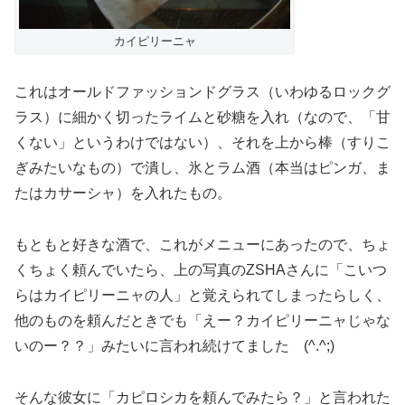
カイピリーニャ
これはオールドファッションドグラス（いわゆるロックグ
ラス）に細かく切ったライムと砂糖を入れ（なので、「甘
くない」というわけではない）、それを上から棒（すりこ
ぎみたいなもの）で潰し、氷とラム酒（本当はピンガ、ま
たはカサーシャ）を入れたもの。
もともと好きな酒で、これがメニューにあったので、ちょ
くちょく頼んでいたら、上の写真のZSHAさんに「こいつ
らはカイピリーニャの人」と覚えられてしまったらしく、
他のものを頼んだときでも「えー？カイピリーニャじゃな
いのー？？」みたいに言われ続けてました (^.^;)
そんな彼女に「カピロシカを頼んでみたら？」と言われた