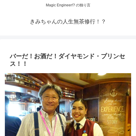
Magic Engineer!? の独り言
きみちゃんの人生無茶修行！？
バーだ！お酒だ！ダイヤモンド・プリンセ
ス！！
料理