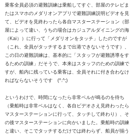
乗客全員必須の避難訓練は乗船してすぐ、部屋のテレビま
たはスマホのメダリオンアプリで避難訓練説明ビデオを見
て、ビデオを見終わったら各自マスターステーション（部
屋によって違い、うちの場合はカジュアルダイニングの海
（Kai））に行って「メダリオンをタッチ」したのですが
（これ、全員がタッチするまで出港できないそうです）、
この日の避難訓練は、基本的に「スタッフが避難誘導をす
るための訓練」だそうで、本来はスタッフのための訓練で
すが、船内に残っている乗客は、全員それに付き合わなけ
ればならないそうです (^.^;)
というわけで、時間になったら非常ベルが鳴るのを待ち
（乗船時は非常ベルはなく、各自ビデオさえ見終わったら
マスターステーションに行って、タッチして終わり）、そ
の後マスターステーションに向かいました。乗船時の訓練
と違い、そこでタッチするだけでは終わらず、船員が揃う