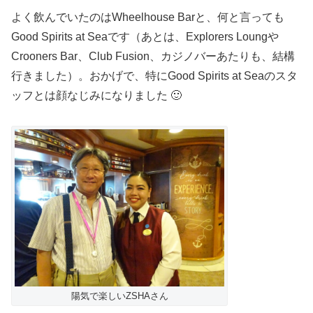
よく飲んでいたのはWheelhouse Barと、何と言っても
Good Spirits at Seaです（あとは、Explorers Loungや
Crooners Bar、Club Fusion、カジノバーあたりも、結構
行きました）。おかげで、特にGood Spirits at Seaのスタ
ッフとは顔なじみになりました 🙂
陽気で楽しいZSHAさん