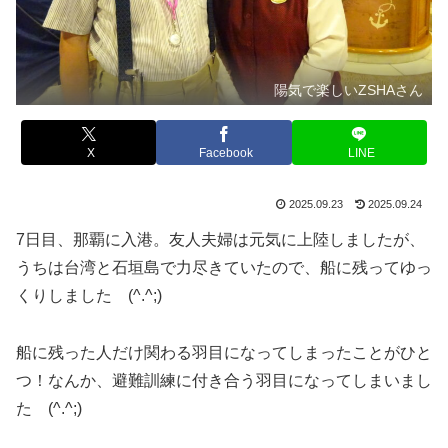
陽気で楽しいZSHAさん
X
Facebook
LINE
2025.09.23
2025.09.24
7日目、那覇に入港。友人夫婦は元気に上陸しましたが、
うちは台湾と石垣島で力尽きていたので、船に残ってゆっ
くりしました (^.^;)
船に残った人だけ関わる羽目になってしまったことがひと
つ！なんか、避難訓練に付き合う羽目になってしまいまし
た (^.^;)