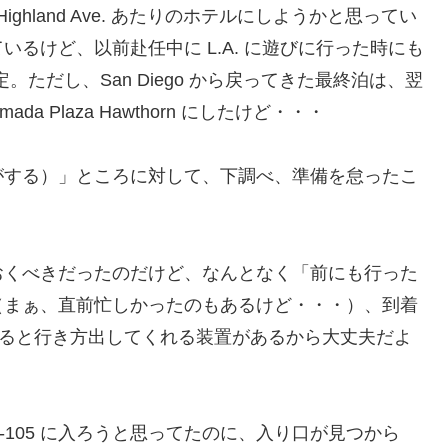
Highland Ave. あたりのホテルにしようかと思ってい
るけど、以前赴任中に L.A. に遊びに行った時にも
。ただし、San Diego から戻ってきた最終泊は、翌
a Plaza Hawthorn にしたけど・・・
がする）」ところに対して、下調べ、準備を怠ったこ
おくべきだったのだけど、なんとなく「前にも行った
（まぁ、直前忙しかったのもあるけど・・・）、到着
力すると行き方出してくれる装置があるから大丈夫だよ
I-105 に入ろうと思ってたのに、入り口が見つから