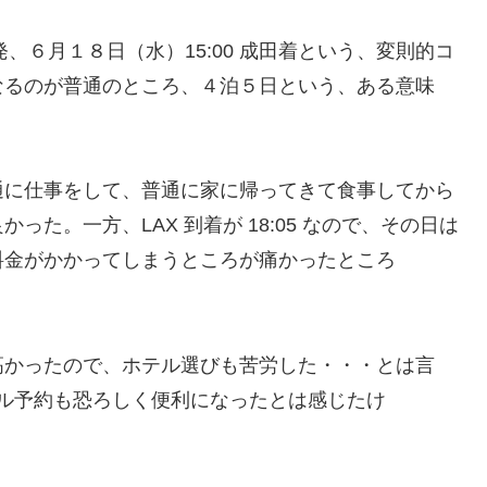
発、６月１８日（水）15:00 成田着という、変則的コ
なるのが普通のところ、４泊５日という、ある意味
通に仕事をして、普通に家に帰ってきて食事してから
た。一方、LAX 到着が 18:05 なので、その日は
料金がかかってしまうところが痛かったところ
高かったので、ホテル選びも苦労した・・・とは言
ホテル予約も恐ろしく便利になったとは感じたけ