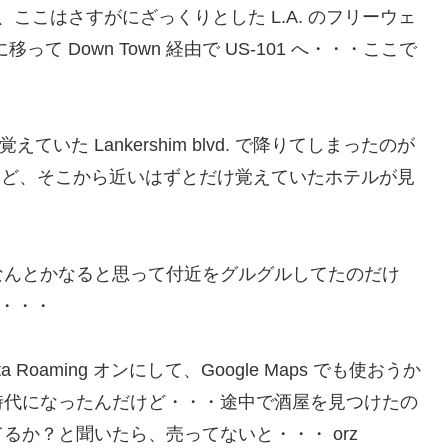
、ここはさすがにざっくりとした L.A. のフリーウェ
って Down Town 経由で US-101 へ・・・ここで
く覚えていた Lankershim blvd. で降りてしまったのが
は近いのだけど、そこから近いはずとだけ覚えていたホテルが見
なんとかなると思って付近をグルグルしてたのだけ
い・・・
oaming オンにして、Google Maps でも使おうか
時代になったんだけど・・・途中で酒屋を見つけたの
るか？と聞いたら、売ってないと・・・ orz