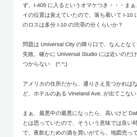
ず、I-405 に入るというオマケつき・・・まぁ
イの位置は覚えていたので、落ち着いて I-10 に移
のロスは多分 I-10 の渋滞の分くらいか？
問題は Universal City の降り口で、なんとな
失敗。確かに Universal Studio に
つからない (^.^;)
アメリカの住所だから、通りさえ見つかれば
ど、ホテルのある Vineland Ave. が出てこな
まぁ、最悪中の最悪になったら、高いけど Data R
とは思っていたので、そういう意味では良い
で、夜飲むための酒を買いがてら、地図売って