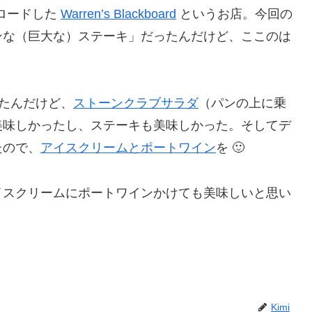
プロードした
Warren’s Blackboard
というお店。今回の
ンな（巨大な）ステーキ」だったんだけど、ここのは
プしたんだけど、
ストーンクラブサラダ
（パンの上に乗
美味しかったし、ステーキも美味しかった。そしてデ
たので、
アイスクリームとポートワイン
を 🙂
イスクリームにポートワインかけても美味しいと思い
Kimi