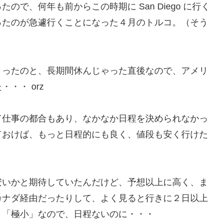
で、何年も前からこの時期に San Diego に行く
ったのが急遽行くことになった４月のトルコ。（そう
）
まったのと、長期間休んじゃった直後なので、アメリ
・・ orz
て仕事の都合もあり、なかなか日程を決められなかっ
ておけば、もっと日程的にも良く、値段も安く行けた
安いかと期待していたんだけど、予想以上に高く、ま
カナダ経由だったりして、よく見ると行きに２日以上
り「極小」なので、日程ないのに・・・