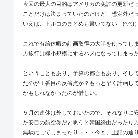
今回の最大の目的はアメリカの免許の更新だったの
ことだけは決まっていたのだけど、想定外だ
いえば、トルコのまとめも書いてない (^.^;)
これで有給休暇の計画取得の大半を使ってし
カ旅行は極小規模にするハメになってしまった・
ということもあり、予算の都合もあり、そし
たのが１番目の反省点か？もっと早く計画し
かもしれなかったのが惜しい。
５月の連休は外しておいたので、それなりに
た安目の航空券だと思うと韓国経由だったり
無駄にしてしまったり・・・今回、上記の通