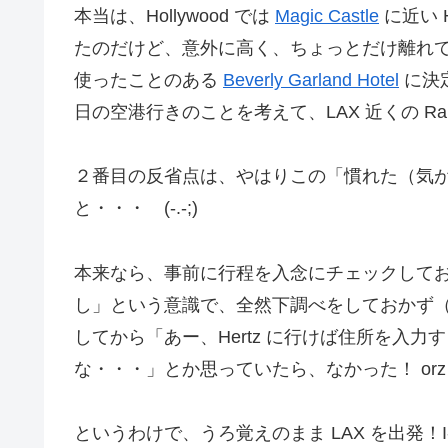
本当は、Hollywood では
Magic Castle
に近い 
たのだけど、意外に高く、ちょっとだけ離れてい
使ったことのある
Beverly Garland Hotel
に決定
日の空港行きのことを考えて、LAX 近くの Ramad
２番目の反省点は、やはりこの「慣れた（気
と・・・ (-.-;)
本来なら、事前に行程を入念にチェックして
し」という意識で、全然下調べをしておかず
してから「あー、Hertz に行けば住所を入
な・・・」とか思っていたら、なかった！ orz
というわけで、うろ覚えのまま LAX を出発！