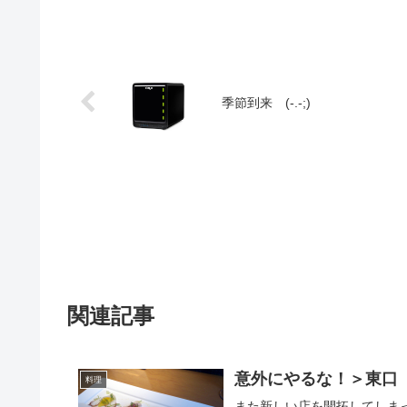
季節到来 (-.-;)
関連記事
意外にやるな！＞東口
料理
また新しい店を開拓してしま