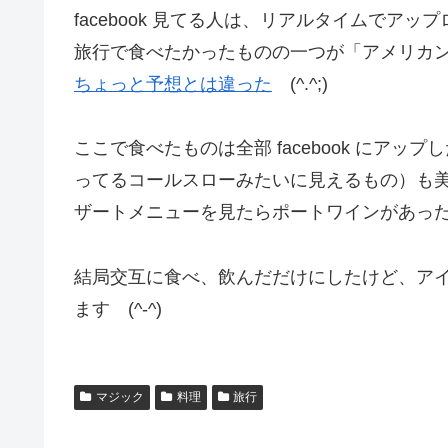
facebook 見てる人は、リアルタイムでアッ
旅行で食べたかったものの一つが「アメリカ
ちょっと予想とは違った
(^.^;)
ここで食べたものは全部 facebook にアッ
ってるコールスローみたいに見えるもの）も
ザートメニューを見たらポートワインがあっ
結局交互に食べ、飲んだだけにしたけど、ア
ます (^-^)
マジック
料理
旅行