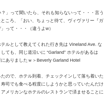
の場所知らない？」って聞いたら、それも知らないって・・・言う
めていたところ、「おい、ちょっと待て、ヴィヴァリー『ガ
ぞ」って・・・（違うよw）
して教えてくれた行き先は Vineland Ave. な
も、同じ道沿いに “Garland” ホテルがあるは
たｗ＞Beverly Garland Hotel
ったので、ホテル到着、チェックインして落ち着いた
く寿司でも食べる程度にしようかと思っていたんだけ
りアメリカンなホテルのレストランで済ませることに