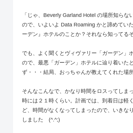
「じゃ、Beverly Garland Hotel 
ので、いよいよ Data Roaming かと諦
ーデン』ホテルのことか？それなら知ってる
でも、よく聞くとヴィヴァリー「ガーデン」ホテルと
ので、最悪「ガーデン」ホテルに辿り着いたとして
ず・・・結局、おっちゃんが教えてくれた場所にありまし
そんなこんなで、かなり時間をロスってしま
時には２１時くらい。計画では、到着日は軽
ど、時間がなくなってしまったので、いきな
しました (^.^;)