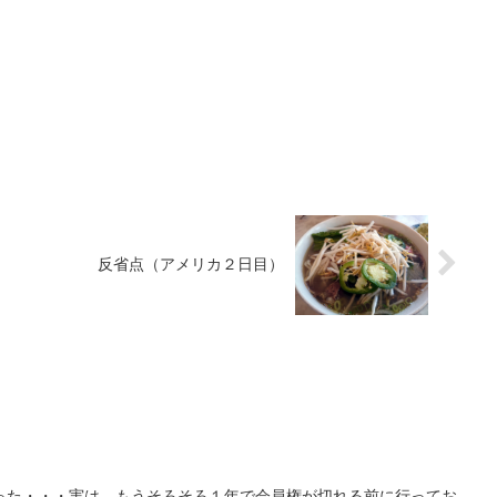
反省点（アメリカ２日目）
った・・・実は、もうそろそろ１年で会員権が切れる前に行ってお