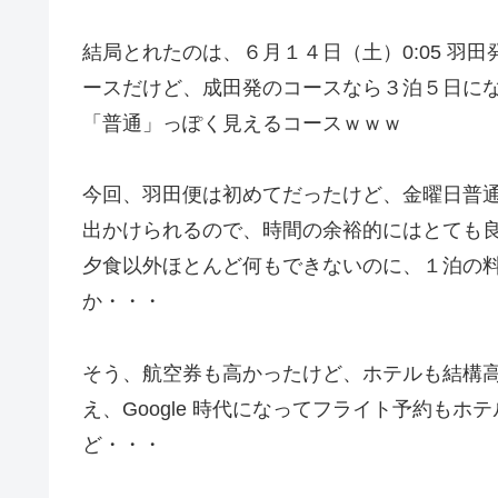
結局とれたのは、６月１４日（土）0:05 羽田
ースだけど、成田発のコースなら３泊５日に
「普通」っぽく見えるコースｗｗｗ
今回、羽田便は初めてだったけど、金曜日普
出かけられるので、時間の余裕的にはとても良かっ
夕食以外ほとんど何もできないのに、１泊の
か・・・
そう、航空券も高かったけど、ホテルも結構
え、Google 時代になってフライト予約も
ど・・・