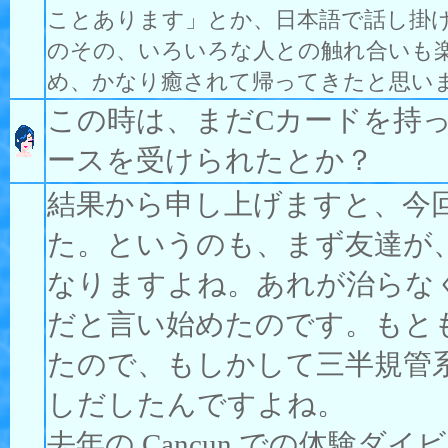
ことあります」とか、日本語で話し掛
のその、いろいろな人との触れ合いも
め、かなり癒されて帰ってきたと思い
この時は、まだCカードを持
ースを受けられたとか？
結果から申し上げますと、今
た。というのも、まず友達が
なりますよね。あれが治らな
だと言い始めたのです。もと
たので、もしかして三半規管
しだしたんですよね。
去年の Cancun での体験