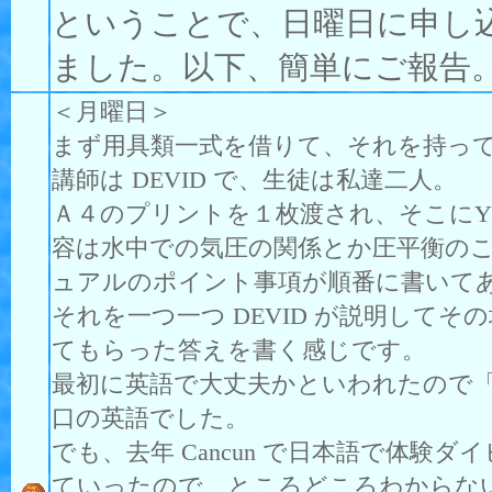
ということで、日曜日に申し
ました。以下、簡単にご報告
＜月曜日＞
まず用具類一式を借りて、それを持ってス
講師は DEVID で、生徒は私達二人。
Ａ４のプリントを１枚渡され、そこにY
容は水中での気圧の関係とか圧平衡のこと
ュアルのポイント事項が順番に書いて
それを一つ一つ DEVID が説明してそ
てもらった答えを書く感じです。
最初に英語で大丈夫かといわれたので
口の英語でした。
でも、去年 Cancun で日本語で体
ていったので、ところどころわからな