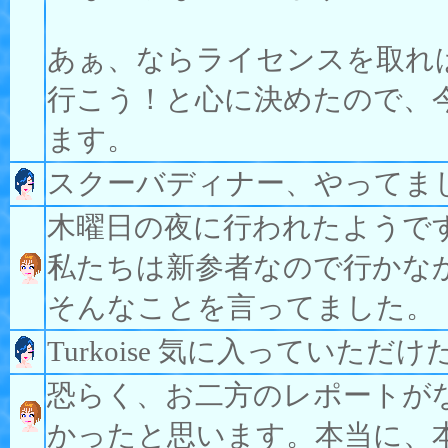
あぁ、ならライセンスを取れ
行こう！と心に決めたので、
ます。
スクーバディナー、やってま
木曜日の夜に行われたようで
私たちは新参者なので行かな
そんなことを言ってました。
Turkoise 気に入ってい
恐らく、お二方のレポートがなけ
かったと思います。本当に、