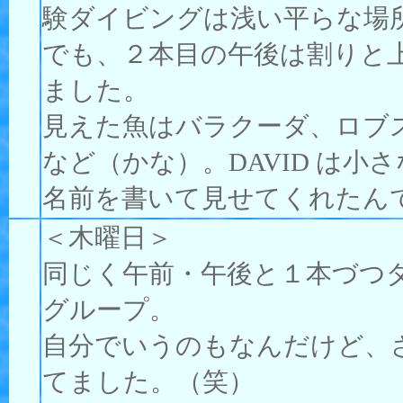
験ダイビングは浅い平らな場
でも、２本目の午後は割りと
ました。
見えた魚はバラクーダ、ロブ
など（かな）。DAVID は
名前を書いて見せてくれたん
＜木曜日＞
同じく午前・午後と１本づつダイ
グループ。
自分でいうのもなんだけど、
てました。（笑）