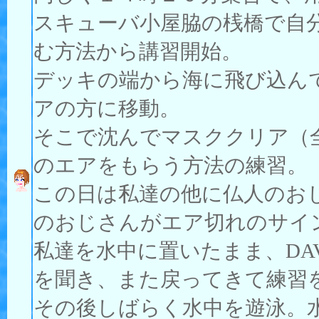
スキューバ小屋脇の桟橋で自
む方法から講習開始。
デッキの端から海に飛び込ん
アの方に移動。
そこで沈んでマスククリア（
のエアをもらう方法の練習。
この日は私達の他に仏人のお
のおじさんがエア切れのサイ
私達を水中に置いたまま、DA
を聞き、また戻ってきて練習
その後しばらく水中を遊泳。