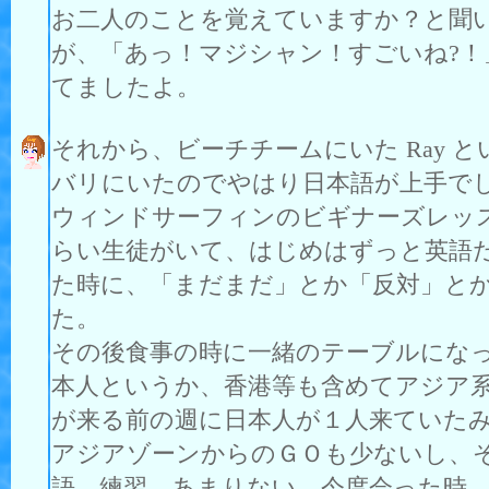
お二人のことを覚えていますか？と聞いたら
が、「あっ！マジシャン！すごいね?！」
てましたよ。
それから、ビーチチームにいた Ray
バリにいたのでやはり日本語が上手で
ウィンドサーフィンのビギナーズレッ
らい生徒がいて、はじめはずっと英語
た時に、「まだまだ」とか「反対」と
た。
その後食事の時に一緒のテーブルにな
本人というか、香港等も含めてアジア
が来る前の週に日本人が１人来ていた
アジアゾーンからのＧＯも少ないし、
語、練習、あまりない、今度会った時