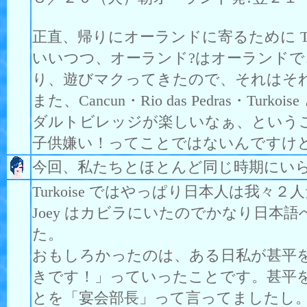
正直、帰りにオーランドに寄るために T
いいつつ、オーランド?はオーランド
り、遊びマクってきたので、それはそ
また、Cancun・Rio das Pedras
ダルトビレッジが楽しいなぁ、という
子供嫌い！ってことではないんですけ
今回、私たちとほとんど同じ時期にい
Turkoise ではやっぱり日本人は我
Joey はカビラにいたのでかなり日
た。
おもしろかったのは、ある日私が甚平を
きです！」っていったことです。甚平
とを「宴会部長」って言ってましたし