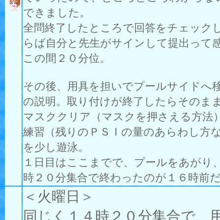
できました。
全問終了したところで回答をチェック
らば自分と先生がサインして提出って
この間２０分位。
その後、用具を担いでプールサイドへ
の説明。取り付けが終了したらそのま
マスククリア（マスクを押さえる方法
練習（残りのＰＳＩの量のあらわし方
を少し遊泳。
１日目はここまでで、プールをあがり
時２０分集合で終わったのが１６時前
＜火曜日＞
同じく１４時２０分集合で、