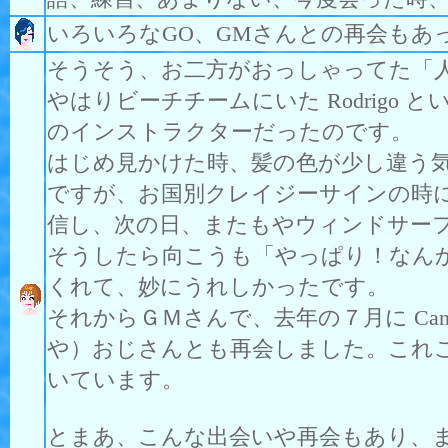
いろいろなGO、GMさんとの再会もあ
そうそう、お二方がおっしゃってた「
やはりビーチチームにいた Rodrigo 
のインストラクターだったのです。
はじめ見かけた時、髪の色が少し違う
ですが、お国別クレイジーサインの時に「Ro
信し、次の日、またもやウィンドサー
そうしたら向こうも「やっぱり！なん
くれて、妙にうれしかったです。
それからＧＭさんで、去年の７月に Canc
や）おじさんとも再会しました。これ
いています。
とまあ、こんな出会いや再会もあり、