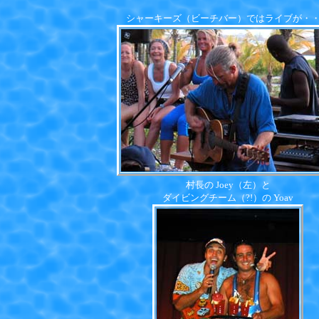
シャーキーズ（ビーチバー）ではライブが・
村長の Joey（左）と
ダイビングチーム（?!）の Yoav