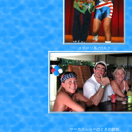
ステージ系の3人？
サーカスショーのときの妙技