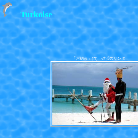
Turkoise
「お約束」(?!) 砂浜のサンタ